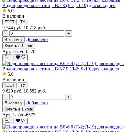
Водопроводная лестница ВЛ-8 (Л-2; Л-19) для колодцев
5,0
В наличии
ГОСТ
ТУ
9 744
руб.
10 718 руб.
-
+
Добавлено
В корзину
Купить в 1 клик
Арт. LesVo-6576
Водопроводная лестница ВЛ-7.9 (Л-2; Л-19) для колодцев
5,0
В наличии
ГОСТ
ТУ
9 620
руб.
10 582 руб.
-
+
Добавлено
В корзину
Купить в 1 клик
Арт. LesVo-6577