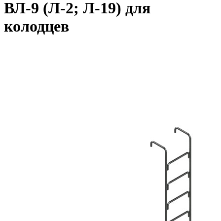
ВЛ-9 (Л-2; Л-19) для
колодцев