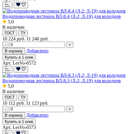
Водопроводная лестница ВЛ-8.4 (Л-2; Л-19) для колодцев
5,0
В наличии
ГОСТ
ТУ
10 224
руб.
11 246 руб.
-
+
Добавлено
В корзину
Купить в 1 клик
Арт. LesVo-6572
Водопроводная лестница ВЛ-8.3 (Л-2; Л-19) для колодцев
5,0
В наличии
ГОСТ
ТУ
10 112
руб.
11 123 руб.
-
+
Добавлено
В корзину
Купить в 1 клик
Арт. LesVo-6573