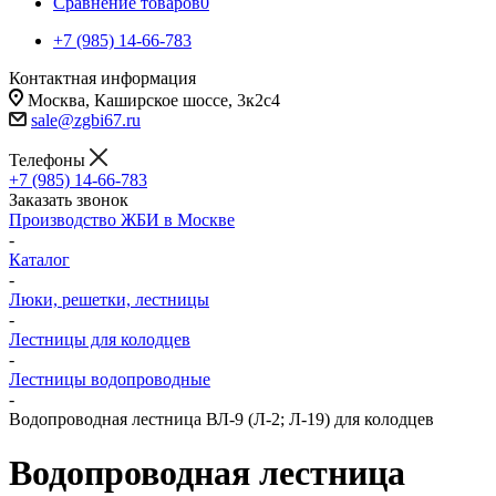
Сравнение товаров
0
+7 (985) 14-66-783
Контактная информация
Москва, Каширское шоссе, 3к2с4
sale@zgbi67.ru
Телефоны
+7 (985) 14-66-783
Заказать звонок
Производство ЖБИ в Москве
-
Каталог
-
Люки, решетки, лестницы
-
Лестницы для колодцев
-
Лестницы водопроводные
-
Водопроводная лестница ВЛ-9 (Л-2; Л-19) для колодцев
Водопроводная лестница