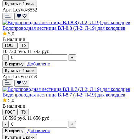
Купить в 1 клик
Арт. LesVo-6552
Водопроводная лестница ВЛ-8.8 (Л-2; Л-19) для колодцев
5,0
В наличии
ГОСТ
ТУ
10 720
руб.
11 792 руб.
-
+
Добавлено
В корзину
Купить в 1 клик
Арт. LesVo-6559
Водопроводная лестница ВЛ-8.7 (Л-2; Л-19) для колодцев
5,0
В наличии
ГОСТ
ТУ
10 596
руб.
11 656 руб.
-
+
Добавлено
В корзину
Купить в 1 клик