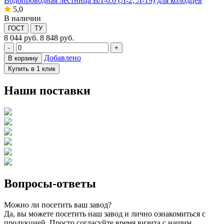
Водопроводная лестница ВЛ-6.6 (Л-2; Л-19) для колодцев
5,0
В наличии
ГОСТ
ТУ
8 044
руб.
8 848 руб.
-
+
Добавлено
В корзину
Купить в 1 клик
Наши поставки
Вопросы-ответы
Можно ли посетить ваш завод?
Да, вы можете посетить наш завод и лично ознакомиться с
продукцией. Просто согласуйте время визита с нашим