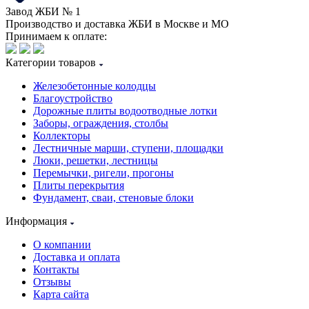
Завод ЖБИ № 1
Производство и доставка ЖБИ в Москве и МО
Принимаем к оплате:
Категории товаров
Железобетонные колодцы
Благоустройство
Дорожные плиты водоотводные лотки
Заборы, ограждения, столбы
Коллекторы
Лестничные марши, ступени, площадки
Люки, решетки, лестницы
Перемычки, ригели, прогоны
Плиты перекрытия
Фундамент, сваи, стеновые блоки
Информация
О компании
Доставка и оплата
Контакты
Отзывы
Карта сайта