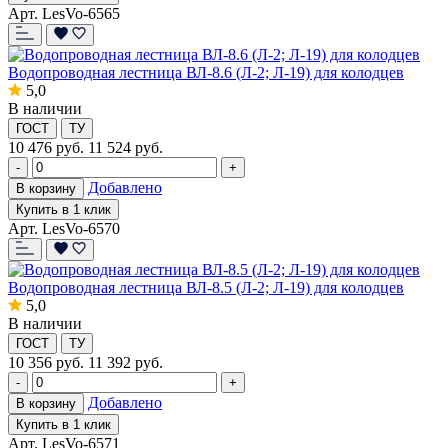
Арт. LesVo-6565
Водопроводная лестница ВЛ-8.6 (Л-2; Л-19) для колодцев
5,0
В наличии
ГОСТ
ТУ
10 476
руб.
11 524 руб.
-
+
Добавлено
В корзину
Купить в 1 клик
Арт. LesVo-6570
Водопроводная лестница ВЛ-8.5 (Л-2; Л-19) для колодцев
5,0
В наличии
ГОСТ
ТУ
10 356
руб.
11 392 руб.
-
+
Добавлено
В корзину
Купить в 1 клик
Арт. LesVo-6571