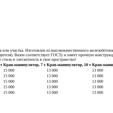
а или участка. Изготовлен из высококачественного железобетон
водителя). Вазон соответствует ГОСТу и имеет прочную конструк
 стиль и элегантность в свое пространство!
 т
Кран-манипулятор, 7 т
Кран-манипулятор, 10 т
Кран-манип
15 000
13 000
13 000
15 000
13 000
13 000
15 000
13 000
13 000
15 000
13 000
13 000
15 000
13 000
13 000