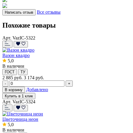
Все отзывы
Написать отзыв
Похожие товары
Арт. VazIC-5322
Вазон квадро
5,0
В наличии
ГОСТ
ТУ
2 885
руб.
3 174 руб.
-
+
Добавлено
В корзину
Купить в 1 клик
Арт. VazIC-5324
Цветочница неон
5,0
В наличии