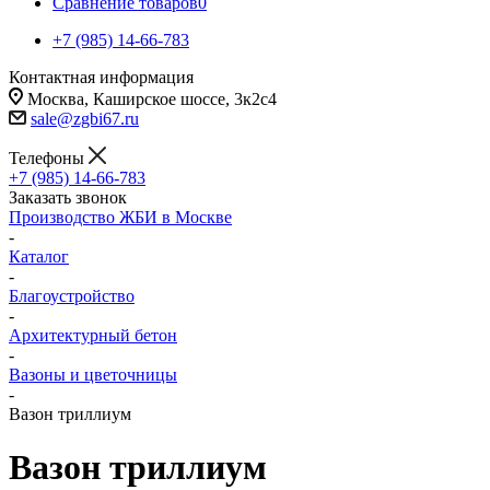
Сравнение товаров
0
+7 (985) 14-66-783
Контактная информация
Москва, Каширское шоссе, 3к2с4
sale@zgbi67.ru
Телефоны
+7 (985) 14-66-783
Заказать звонок
Производство ЖБИ в Москве
-
Каталог
-
Благоустройство
-
Архитектурный бетон
-
Вазоны и цветочницы
-
Вазон триллиум
Вазон триллиум