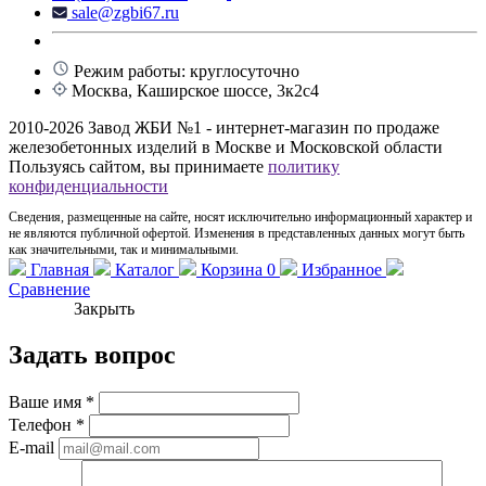
sale@zgbi67.ru
Режим работы: круглосуточно
Москва, Каширское шоссе, 3к2с4
2010-2026 Завод ЖБИ №1 - интернет-магазин по продаже
железобетонных изделий в Москве и Московской области
Пользуясь сайтом, вы принимаете
политику
конфиденциальности
Сведения, размещенные на сайте, носят исключительно информационный характер и
не являются публичной офертой. Изменения в представленных данных могут быть
как значительными, так и минимальными.
Главная
Каталог
Корзина
0
Избранное
Сравнение
Закрыть
Задать вопрос
Ваше имя
*
Телефон
*
E-mail