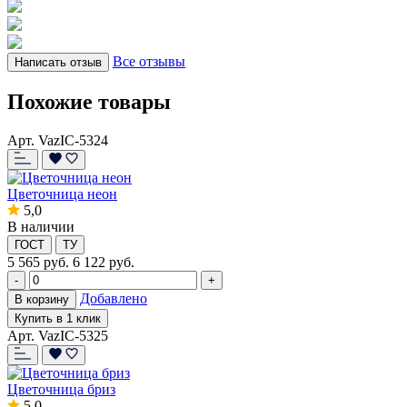
Все отзывы
Написать отзыв
Похожие товары
Арт. VazIC-5324
Цветочница неон
5,0
В наличии
ГОСТ
ТУ
5 565
руб.
6 122 руб.
-
+
Добавлено
В корзину
Купить в 1 клик
Арт. VazIC-5325
Цветочница бриз
5,0