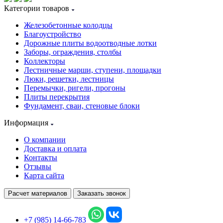
Категории товаров
Железобетонные колодцы
Благоустройство
Дорожные плиты водоотводные лотки
Заборы, ограждения, столбы
Коллекторы
Лестничные марши, ступени, площадки
Люки, решетки, лестницы
Перемычки, ригели, прогоны
Плиты перекрытия
Фундамент, сваи, стеновые блоки
Информация
О компании
Доставка и оплата
Контакты
Отзывы
Карта сайта
Расчет материалов
Заказать звонок
+7 (985) 14-66-783