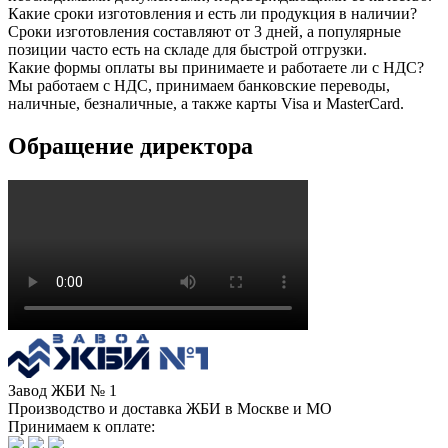
Какие сроки изготовления и есть ли продукция в наличии?
Сроки изготовления составляют от 3 дней, а популярные
позиции часто есть на складе для быстрой отгрузки.
Какие формы оплаты вы принимаете и работаете ли с НДС?
Мы работаем с НДС, принимаем банковские переводы,
наличные, безналичные, а также карты Visa и MasterCard.
Обращение директора
Завод ЖБИ № 1
Производство и доставка ЖБИ в Москве и МО
Принимаем к оплате: