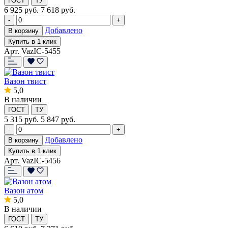
ГОСТ
ТУ
6 925
руб.
7 618 руб.
-
+
Добавлено
В корзину
Купить в 1 клик
Арт. VazIC-5455
Вазон твист
5,0
В наличии
ГОСТ
ТУ
5 315
руб.
5 847 руб.
-
+
Добавлено
В корзину
Купить в 1 клик
Арт. VazIC-5456
Вазон атом
5,0
В наличии
ГОСТ
ТУ