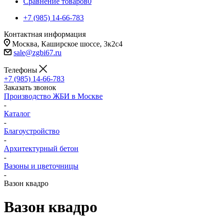
Сравнение товаров
0
+7 (985) 14-66-783
Контактная информация
Москва, Каширское шоссе, 3к2с4
sale@zgbi67.ru
Телефоны
+7 (985) 14-66-783
Заказать звонок
Производство ЖБИ в Москве
-
Каталог
-
Благоустройство
-
Архитектурный бетон
-
Вазоны и цветочницы
-
Вазон квадро
Вазон квадро