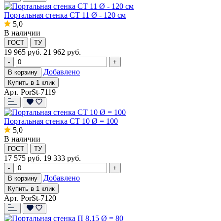
Портальная стенка СТ 11 Ø - 120 см
5,0
В наличии
ГОСТ
ТУ
19 965
руб.
21 962 руб.
-
+
Добавлено
В корзину
Купить в 1 клик
Арт. PorSt-7119
Портальная стенка СТ 10 Ø = 100
5,0
В наличии
ГОСТ
ТУ
17 575
руб.
19 333 руб.
-
+
Добавлено
В корзину
Купить в 1 клик
Арт. PorSt-7120