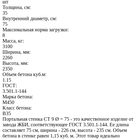
шт
Толщина, см:
35
Внутренний диаметр, см:
75
Максимальная норма загрузки:
8
Масса, кг:
3100
Ширина, мм:
2260
Высота, мм:
2350
Объем бетона куб.м:
1.15
ГОСТ:
3.501.1-144
Марка бетона:
M450
Класс бетона:
B35
Портальная стенка СТ 9 Ø = 75 - это качественное изделие от
завода ЖБИ, соответствующее ГОСТ 3.501.1-144. Ее длина
составляет 75 см, ширина - 226 см, высота - 235 см. Объем
бетона в стенке равен 1,15 куб. м. Этот товар идеально