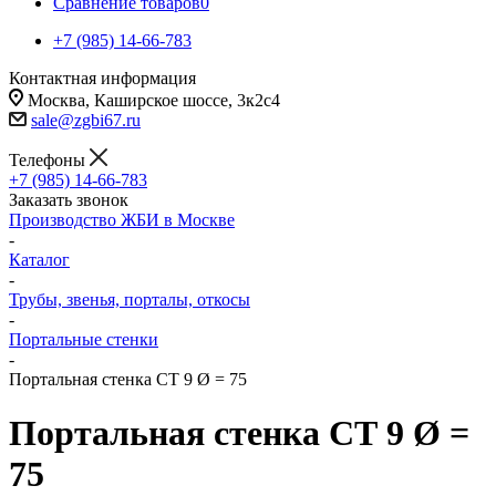
Сравнение товаров
0
+7 (985) 14-66-783
Контактная информация
Москва, Каширское шоссе, 3к2с4
sale@zgbi67.ru
Телефоны
+7 (985) 14-66-783
Заказать звонок
Производство ЖБИ в Москве
-
Каталог
-
Трубы, звенья, порталы, откосы
-
Портальные стенки
-
Портальная стенка СТ 9 Ø = 75
Портальная стенка СТ 9 Ø =
75