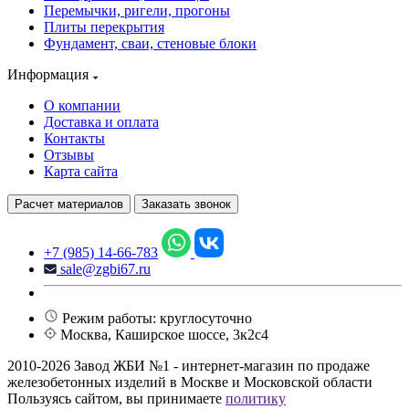
Перемычки, ригели, прогоны
Плиты перекрытия
Фундамент, сваи, стеновые блоки
Информация
О компании
Доставка и оплата
Контакты
Отзывы
Карта сайта
Расчет материалов
Заказать звонок
+7 (985) 14-66-783
sale@zgbi67.ru
Режим работы: круглосуточно
Москва, Каширское шоссе, 3к2с4
2010-2026 Завод ЖБИ №1 - интернет-магазин по продаже
железобетонных изделий в Москве и Московской области
Пользуясь сайтом, вы принимаете
политику