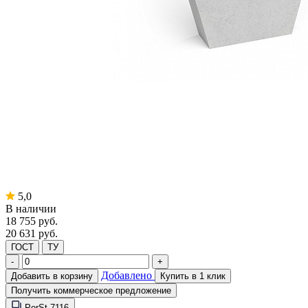
5,0
В наличии
18 755
руб.
20 631 руб.
ГОСТ
ТУ
-
+
Добавлено
Добавить в корзину
Купить в 1 клик
Получить коммерческое предложение
PorSt-7116