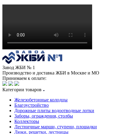
Завод ЖБИ № 1
Производство и доставка ЖБИ в Москве и МО
Принимаем к оплате:
Категории товаров
Железобетонные колодцы
Благоустройство
Дорожные плиты водоотводные лотки
Заборы, ограждения, столбы
Коллекторы
Лестничные марши, ступени, площадки
Люки, решетки, лестницы