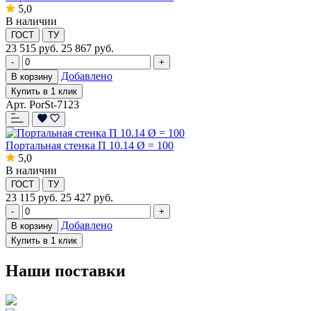
5,0
В наличии
ГОСТ
ТУ
23 515
руб.
25 867 руб.
-
+
Добавлено
В корзину
Купить в 1 клик
Арт. PorSt-7123
Портальная стенка П 10.14 Ø = 100
5,0
В наличии
ГОСТ
ТУ
23 115
руб.
25 427 руб.
-
+
Добавлено
В корзину
Купить в 1 клик
Наши поставки