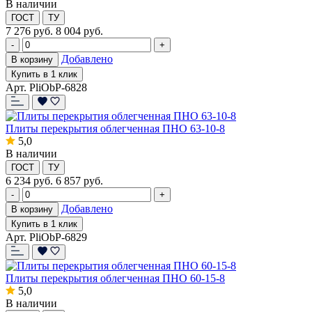
В наличии
ГОСТ
ТУ
7 276
руб.
8 004 руб.
-
+
Добавлено
В корзину
Купить в 1 клик
Арт. PliObP-6828
Плиты перекрытия облегченная ПНО 63-10-8
5,0
В наличии
ГОСТ
ТУ
6 234
руб.
6 857 руб.
-
+
Добавлено
В корзину
Купить в 1 клик
Арт. PliObP-6829
Плиты перекрытия облегченная ПНО 60-15-8
5,0
В наличии