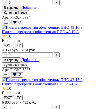
-
+
Добавлено
В корзину
Купить в 1 клик
Арт. PliObP-6834
Плиты перекрытия облегченная ПНО 48-10-8
5,0
В наличии
ГОСТ
ТУ
4 958
руб.
5 454 руб.
-
+
Добавлено
В корзину
Купить в 1 клик
Арт. PliObP-6835
Плиты перекрытия облегченная ПНО 42-15-8
5,0
В наличии
ГОСТ
ТУ
6 803
руб.
7 483 руб.
-
+