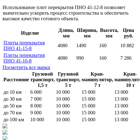
Использование плит перекрытия ПНО 41-12-8 позволяет
значительно ускорить процесс строительства и обеспечить
высокое качество готового объекта.
Длина,
Ширина,
Высота,
Цена
Изделие
мм
мм
мм
руб.
Плиты перекрытия
4080
1490
160
10 882
ПНО 41-15-8
Плиты перекрытия
4080
990
160
7 286
ПНО 41-10-8
Посмотреть все марки
Грузовой
Грузовой
Кран-
Кран-
Расстояние
транспорт,
транспорт,
манипулятор,
манипулят
1,5 т
5 т
7 т
10 т
до 10 км
6 000
10 000
15 000
13 000
до 30 км
7 000
10 000
15 000
13 000
до 50 км
8 000
10 000
15 000
13 000
до 70 км
9 000
10 000
15 000
13 000
до 100 км
10 000
10 000
15 000
13 000