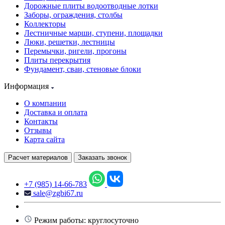
Дорожные плиты водоотводные лотки
Заборы, ограждения, столбы
Коллекторы
Лестничные марши, ступени, площадки
Люки, решетки, лестницы
Перемычки, ригели, прогоны
Плиты перекрытия
Фундамент, сваи, стеновые блоки
Информация
О компании
Доставка и оплата
Контакты
Отзывы
Карта сайта
Расчет материалов
Заказать звонок
+7 (985) 14-66-783
sale@zgbi67.ru
Режим работы: круглосуточно