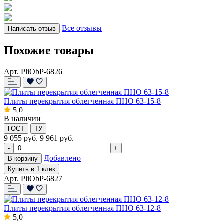
Все отзывы
Написать отзыв
Похожие товары
Арт. PliObP-6826
Плиты перекрытия облегченная ПНО 63-15-8
5,0
В наличии
ГОСТ
ТУ
9 055
руб.
9 961 руб.
-
+
Добавлено
В корзину
Купить в 1 клик
Арт. PliObP-6827
Плиты перекрытия облегченная ПНО 63-12-8
5,0