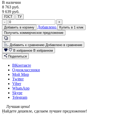
В наличии
8 763
руб.
9 639 руб.
ГОСТ
ТУ
-
+
Добавлено
Добавить в корзину
Купить в 1 клик
Получить коммерческое предложение
Добавить к сравнению
Добавлено в сравнение
В избранное
В избранном
Поделиться
ВКонтакте
Одноклассники
Мой Мир
Twitter
Viber
WhatsApp
Skype
Telegram
Лучшая цена!
Найдете дешевле, сделаем лучшее предложение!