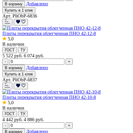
Добавлено
В корзину
Купить в 1 клик
Арт. PliObP-6836
Плиты перекрытия облегченная ПНО 42-12-8
5,0
В наличии
ГОСТ
ТУ
5 522
руб.
6 074 руб.
-
+
Добавлено
В корзину
Купить в 1 клик
Арт. PliObP-6837
Плиты перекрытия облегченная ПНО 42-10-8
5,0
В наличии
ГОСТ
ТУ
4 442
руб.
4 886 руб.
-
+
Добавлено
В корзину