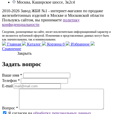
Москва, Каширское шоссе, 3к2с4
2010-2026 Завод ЖБИ №1 - интернет-магазин по продаже
железобетонных изделий в Москве и Московской области
Пользуясь сайтом, вы принимаете
политику
конфиденциальности
Сведения, размещенные на сайте, носят исключительно информационный характер и
не являются публичной офертой. Изменения в представленных данных могут быть
как значительными, так и минимальными.
Главная
Каталог
Корзина
0
Избранное
Сравнение
Закрыть
Задать вопрос
Ваше имя
*
Телефон
*
E-mail
Вопрос
*
Я согласен на
обработку персональных данных