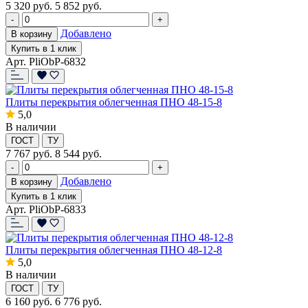
5 320
руб.
5 852 руб.
-
+
Добавлено
В корзину
Купить в 1 клик
Арт. PliObP-6832
Плиты перекрытия облегченная ПНО 48-15-8
5,0
В наличии
ГОСТ
ТУ
7 767
руб.
8 544 руб.
-
+
Добавлено
В корзину
Купить в 1 клик
Арт. PliObP-6833
Плиты перекрытия облегченная ПНО 48-12-8
5,0
В наличии
ГОСТ
ТУ
6 160
руб.
6 776 руб.