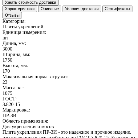
Узнать стоимость доставки
Характеристики
Описание
Условия доставки
Сертификаты
Отзывы
Категория:
Плиты укреплений
Единица измерения:
шт
Длина, мм:
3000
Ширина, мм:
1750
Высота, мм:
170
Максимальная норма загрузки:
23
Масса, кг:
1075
ГОСТ:
3.820-15
Маркировка:
ПР-3И
Область применения:
Для укрепления откосов
Плита укрепления ПР-3И - это надежное и прочное изделие,
изготовленное из железобетона по ГОСТ 3.820-15. Ее размеры