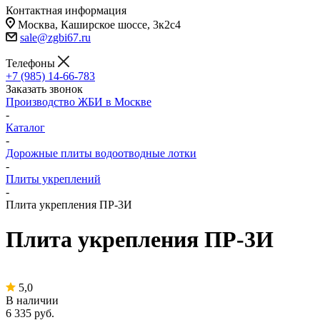
Контактная информация
Москва, Каширское шоссе, 3к2с4
sale@zgbi67.ru
Телефоны
+7 (985) 14-66-783
Заказать звонок
Производство ЖБИ в Москве
-
Каталог
-
Дорожные плиты водоотводные лотки
-
Плиты укреплений
-
Плита укрепления ПР-3И
Плита укрепления ПР-3И
5,0
В наличии
6 335
руб.