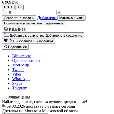
6 969 руб.
ГОСТ
ТУ
-
+
Добавлено
Добавить в корзину
Купить в 1 клик
Получить коммерческое предложение
PliUk-5478
Добавить к сравнению
Добавлено в сравнение
В избранное
В избранном
Поделиться
ВКонтакте
Одноклассники
Мой Мир
Twitter
Viber
WhatsApp
Skype
Telegram
Лучшая цена!
Найдете дешевле, сделаем лучшее предложение!
09.08.2026
доставка при заказе сегодня
Доставка по Москве и Московской области