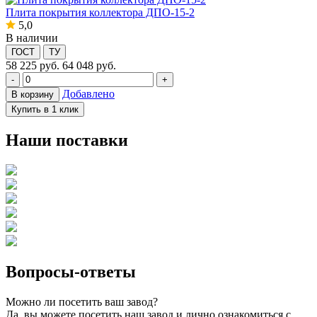
Плита покрытия коллектора ДПО-15-2
5,0
В наличии
ГОСТ
ТУ
58 225
руб.
64 048 руб.
-
+
Добавлено
В корзину
Купить в 1 клик
Наши поставки
Вопросы-ответы
Можно ли посетить ваш завод?
Да, вы можете посетить наш завод и лично ознакомиться с