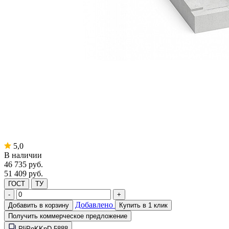
5,0
В наличии
46 735
руб.
51 409 руб.
ГОСТ
ТУ
-
+
Добавлено
Добавить в корзину
Купить в 1 клик
Получить коммерческое предложение
PliPoKKpD-5888