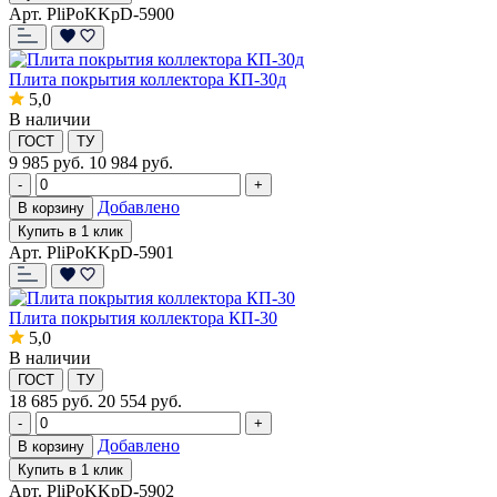
Арт. PliPoKKpD-5900
Плита покрытия коллектора КП-30д
5,0
В наличии
ГОСТ
ТУ
9 985
руб.
10 984 руб.
-
+
Добавлено
В корзину
Купить в 1 клик
Арт. PliPoKKpD-5901
Плита покрытия коллектора КП-30
5,0
В наличии
ГОСТ
ТУ
18 685
руб.
20 554 руб.
-
+
Добавлено
В корзину
Купить в 1 клик
Арт. PliPoKKpD-5902