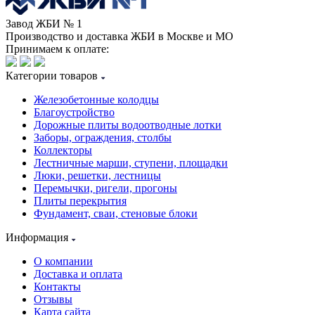
Завод ЖБИ № 1
Производство и доставка ЖБИ в Москве и МО
Принимаем к оплате:
Категории товаров
Железобетонные колодцы
Благоустройство
Дорожные плиты водоотводные лотки
Заборы, ограждения, столбы
Коллекторы
Лестничные марши, ступени, площадки
Люки, решетки, лестницы
Перемычки, ригели, прогоны
Плиты перекрытия
Фундамент, сваи, стеновые блоки
Информация
О компании
Доставка и оплата
Контакты
Отзывы
Карта сайта