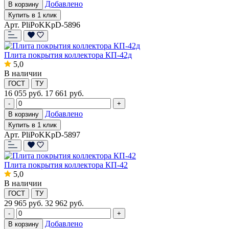
Добавлено
В корзину
Купить в 1 клик
Арт. PliPoKKpD-5896
Плита покрытия коллектора КП-42д
5,0
В наличии
ГОСТ
ТУ
16 055
руб.
17 661 руб.
-
+
Добавлено
В корзину
Купить в 1 клик
Арт. PliPoKKpD-5897
Плита покрытия коллектора КП-42
5,0
В наличии
ГОСТ
ТУ
29 965
руб.
32 962 руб.
-
+
Добавлено
В корзину