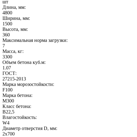
шт
Длина, мм:
4800
Ширина, мм:
1500
Высота, мм:
360
Максимальная норма загрузки:
7
Масса, кг:
3300
Объем бетона куб.м:
1.07
ГОСТ:
27215-2013
Марка морозостойкости:
F100
Марка бетона:
М300
Класс бетона:
В22,5
Влагостойкость:
W4
Диаметр отверстия D, мм:
2х700