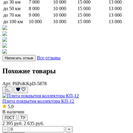
до 30 км
7 000
10 000
15 000
13 000
до 50 км
8 000
10 000
15 000
13 000
до 70 км
9 000
10 000
15 000
13 000
до 100 км
10 000
10 000
15 000
13 000
Все отзывы
Написать отзыв
Похожие товары
Арт. PliPoKKpD-5878
Плита покрытия коллектора КП-12
5,0
В наличии
ГОСТ
ТУ
2 395
руб.
2 635 руб.
-
+