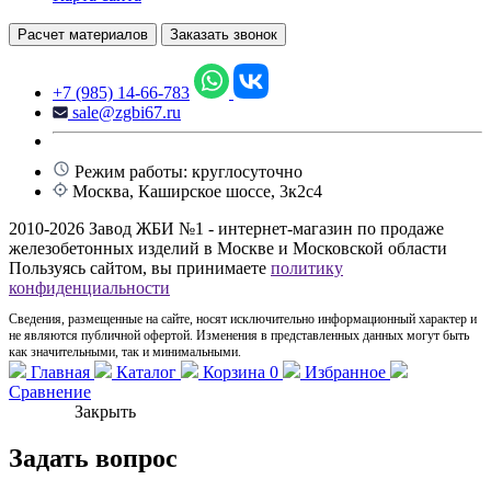
Расчет материалов
Заказать звонок
+7 (985) 14-66-783
sale@zgbi67.ru
Режим работы: круглосуточно
Москва, Каширское шоссе, 3к2с4
2010-2026 Завод ЖБИ №1 - интернет-магазин по продаже
железобетонных изделий в Москве и Московской области
Пользуясь сайтом, вы принимаете
политику
конфиденциальности
Сведения, размещенные на сайте, носят исключительно информационный характер и
не являются публичной офертой. Изменения в представленных данных могут быть
как значительными, так и минимальными.
Главная
Каталог
Корзина
0
Избранное
Сравнение
Закрыть
Задать вопрос