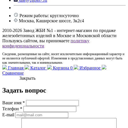
sale@zgbi67.ru
Режим работы: круглосуточно
Москва, Каширское шоссе, 3к2с4
2010-2026 Завод ЖБИ №1 - интернет-магазин по продаже
железобетонных изделий в Москве и Московской области
Пользуясь сайтом, вы принимаете
политику
конфиденциальности
Сведения, размещенные на сайте, носят исключительно информационный характер и
не являются публичной офертой. Изменения в представленных данных могут быть
как значительными, так и минимальными.
Главная
Каталог
Корзина
0
Избранное
Сравнение
Закрыть
Задать вопрос
Ваше имя
*
Телефон
*
E-mail