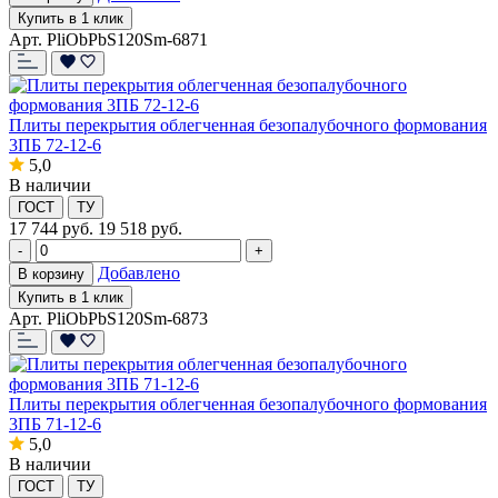
Купить в 1 клик
Арт. PliObPbS120Sm-6871
Плиты перекрытия облегченная безопалубочного формования
3ПБ 72-12-6
5,0
В наличии
ГОСТ
ТУ
17 744
руб.
19 518 руб.
-
+
Добавлено
В корзину
Купить в 1 клик
Арт. PliObPbS120Sm-6873
Плиты перекрытия облегченная безопалубочного формования
3ПБ 71-12-6
5,0
В наличии
ГОСТ
ТУ