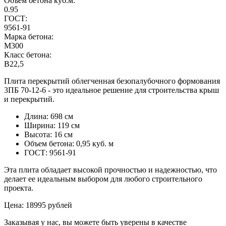
Объем бетона куб.м:
0.95
ГОСТ:
9561-91
Марка бетона:
M300
Класс бетона:
B22,5
Плита перекрытий облегченная безопалубочного формования
3ПБ 70-12-6 - это идеальное решение для строительства крыш
и перекрытий.
Длина: 698 см
Ширина: 119 см
Высота: 16 см
Объем бетона: 0,95 куб. м
ГОСТ: 9561-91
Эта плита обладает высокой прочностью и надежностью, что
делает ее идеальным выбором для любого строительного
проекта.
Цена: 18995 рублей
Заказывая у нас, вы можете быть уверены в качестве