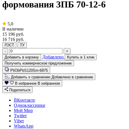
формования 3ПБ 70-12-6
5,0
В наличии
15 196
руб.
16 716 руб.
ГОСТ
ТУ
-
+
Добавлено
Добавить в корзину
Купить в 1 клик
Получить коммерческое предложение
PliObPbS120Sm-6875
Добавить к сравнению
Добавлено в сравнение
В избранное
В избранном
Поделиться
ВКонтакте
Одноклассники
Мой Мир
Twitter
Viber
WhatsApp