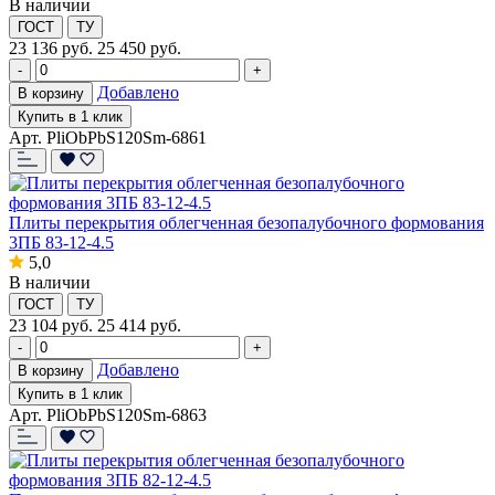
В наличии
ГОСТ
ТУ
23 136
руб.
25 450 руб.
-
+
Добавлено
В корзину
Купить в 1 клик
Арт. PliObPbS120Sm-6861
Плиты перекрытия облегченная безопалубочного формования
3ПБ 83-12-4.5
5,0
В наличии
ГОСТ
ТУ
23 104
руб.
25 414 руб.
-
+
Добавлено
В корзину
Купить в 1 клик
Арт. PliObPbS120Sm-6863