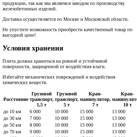
продукции, так как мы являемся заводом по производству
железобетонных изделий.
Доставка осуществляется по Москве и Московской области.
Не упустите возможность приобрести качественный товар по
выгодной цене!
Условия хранения
Плита должна храниться на ровной и устойчивой
поверхности, защищенной от воздействия влаги.
Избегайте механических повреждений и воздействия
химических веществ.
Грузовой
Грузовой
Кран-
Кран-
Расстояние
транспорт,
транспорт,
манипулятор,
манипулят
1,5 т
5 т
7 т
10 т
до 10 км
6 000
10 000
15 000
13 000
до 30 км
7 000
10 000
15 000
13 000
до 50 км
8 000
10 000
15 000
13 000
до 70 км
9 000
10 000
15 000
13 000