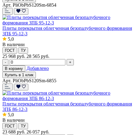
Арт. PliObPbS120Sm-6854
Плиты перекрытия облегченная безопалубочного формования
3ПБ 95-12-3
5,0
В наличии
ГОСТ
ТУ
25 968
руб.
28 565 руб.
-
+
Добавлено
В корзину
Купить в 1 клик
Арт. PliObPbS120Sm-6855
Плиты перекрытия облегченная безопалубочного формования
3ПБ 86-12-3
5,0
В наличии
ГОСТ
ТУ
23 688
руб.
26 057 руб.