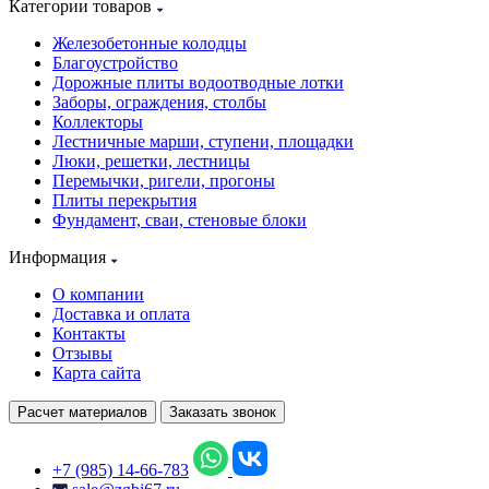
Категории товаров
Железобетонные колодцы
Благоустройство
Дорожные плиты водоотводные лотки
Заборы, ограждения, столбы
Коллекторы
Лестничные марши, ступени, площадки
Люки, решетки, лестницы
Перемычки, ригели, прогоны
Плиты перекрытия
Фундамент, сваи, стеновые блоки
Информация
О компании
Доставка и оплата
Контакты
Отзывы
Карта сайта
Расчет материалов
Заказать звонок
+7 (985) 14-66-783