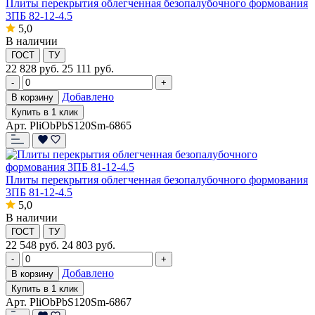
Плиты перекрытия облегченная безопалубочного формования
3ПБ 82-12-4.5
5,0
В наличии
ГОСТ
ТУ
22 828
руб.
25 111 руб.
-
+
Добавлено
В корзину
Купить в 1 клик
Арт. PliObPbS120Sm-6865
Плиты перекрытия облегченная безопалубочного формования
3ПБ 81-12-4.5
5,0
В наличии
ГОСТ
ТУ
22 548
руб.
24 803 руб.
-
+
Добавлено
В корзину
Купить в 1 клик
Арт. PliObPbS120Sm-6867