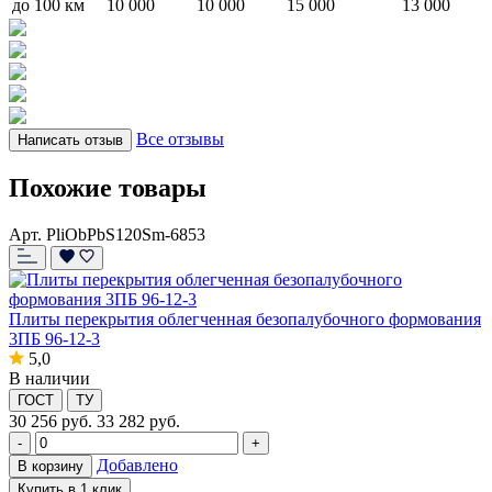
до 100 км
10 000
10 000
15 000
13 000
Все отзывы
Написать отзыв
Похожие товары
Арт. PliObPbS120Sm-6853
Плиты перекрытия облегченная безопалубочного формования
3ПБ 96-12-3
5,0
В наличии
ГОСТ
ТУ
30 256
руб.
33 282 руб.
-
+
Добавлено
В корзину
Купить в 1 клик