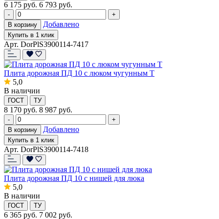
6 175
руб.
6 793 руб.
-
+
Добавлено
В корзину
Купить в 1 клик
Арт. DorPlS3900114-7417
Плита дорожная ПД 10 с люком чугунным Т
5,0
В наличии
ГОСТ
ТУ
8 170
руб.
8 987 руб.
-
+
Добавлено
В корзину
Купить в 1 клик
Арт. DorPlS3900114-7418
Плита дорожная ПД 10 с нишей для люка
5,0
В наличии
ГОСТ
ТУ
6 365
руб.
7 002 руб.