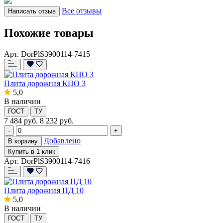
Все отзывы
Написать отзыв
Похожие товары
Арт. DorPlS3900114-7415
Плита дорожная КЦО 3
5,0
В наличии
ГОСТ
ТУ
7 484
руб.
8 232 руб.
-
+
Добавлено
В корзину
Купить в 1 клик
Арт. DorPlS3900114-7416
Плита дорожная ПД 10
5,0
В наличии
ГОСТ
ТУ