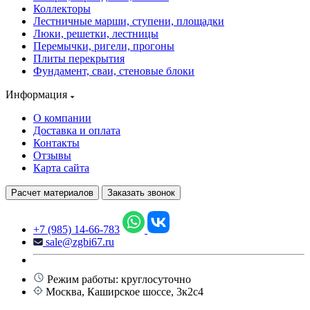
Коллекторы
Лестничные марши, ступени, площадки
Люки, решетки, лестницы
Перемычки, ригели, прогоны
Плиты перекрытия
Фундамент, сваи, стеновые блоки
Информация
О компании
Доставка и оплата
Контакты
Отзывы
Карта сайта
Расчет материалов
Заказать звонок
+7 (985) 14-66-783
sale@zgbi67.ru
Режим работы: круглосуточно
Москва, Каширское шоссе, 3к2с4