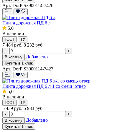
Арт. DorPlS3900114-7426
Плита дорожная ПД 6 л
5,0
В наличии
ГОСТ
ТУ
7 484
руб.
8 232 руб.
-
+
Добавлено
В корзину
Купить в 1 клик
Арт. DorPlS3900114-7427
Плита дорожная ПД 6 л-1 со смещ- отвер
5,0
В наличии
ГОСТ
ТУ
5 439
руб.
5 983 руб.
-
+
Добавлено
В корзину
Купить в 1 клик