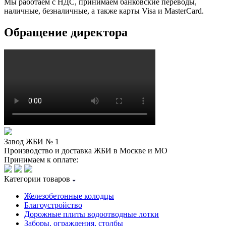
Мы работаем с НДС, принимаем банковские переводы,
наличные, безналичные, а также карты Visa и MasterCard.
Обращение директора
Завод ЖБИ № 1
Производство и доставка ЖБИ в Москве и МО
Принимаем к оплате:
Категории товаров
Железобетонные колодцы
Благоустройство
Дорожные плиты водоотводные лотки
Заборы, ограждения, столбы