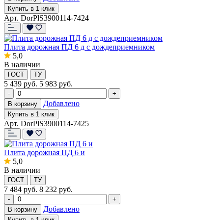
Купить в 1 клик
Арт. DorPlS3900114-7424
Плита дорожная ПД 6 д с дождеприемником
5,0
В наличии
ГОСТ
ТУ
5 439
руб.
5 983 руб.
-
+
Добавлено
В корзину
Купить в 1 клик
Арт. DorPlS3900114-7425
Плита дорожная ПД 6 и
5,0
В наличии
ГОСТ
ТУ
7 484
руб.
8 232 руб.
-
+
Добавлено
В корзину
Купить в 1 клик