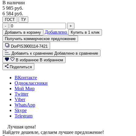
В наличии
5 985
руб.
6 584 руб.
ГОСТ
ТУ
-
+
Добавлено
Добавить в корзину
Купить в 1 клик
Получить коммерческое предложение
DorPlS3900114-7421
Добавить к сравнению
Добавлено в сравнение
В избранное
В избранном
Поделиться
ВКонтакте
Одноклассники
Мой Мир
Twitter
Viber
WhatsApp
Skype
Telegram
Лучшая цена!
Найдете дешевле, сделаем лучшее предложение!