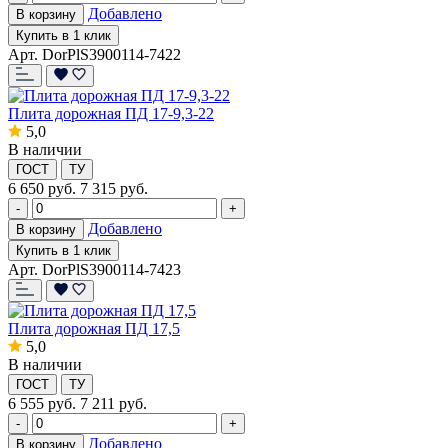
Добавлено
В корзину
Купить в 1 клик
Арт. DorPlS3900114-7422
Плита дорожная ПД 17-9,3-22
5,0
В наличии
ГОСТ
ТУ
6 650
руб.
7 315 руб.
-
+
Добавлено
В корзину
Купить в 1 клик
Арт. DorPlS3900114-7423
Плита дорожная ПД 17,5
5,0
В наличии
ГОСТ
ТУ
6 555
руб.
7 211 руб.
-
+
Добавлено
В корзину