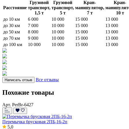
Грузовой
Грузовой
Кран-
Кран-
Расстояние
транспорт,
транспорт,
манипулятор,
манипулят
1,5 т
5 т
7 т
10 т
до 10 км
6 000
10 000
15 000
13 000
до 30 км
7 000
10 000
15 000
13 000
до 50 км
8 000
10 000
15 000
13 000
до 70 км
9 000
10 000
15 000
13 000
до 100 км
10 000
10 000
15 000
13 000
Все отзывы
Написать отзыв
Похожие товары
Арт. PerBr-6427
Перемычка брусковая 2ПБ-16-2п
5,0