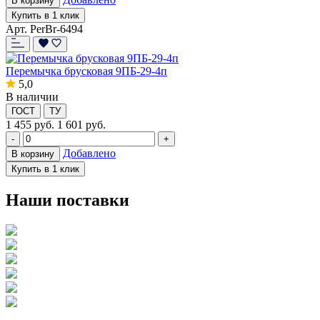
В корзину
Купить в 1 клик
Арт. PerBr-6494
Перемычка брусковая 9ПБ-29-4п
5,0
В наличии
ГОСТ
ТУ
1 455
руб.
1 601 руб.
-
+
Добавлено
В корзину
Купить в 1 клик
Наши поставки