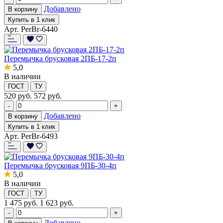
Добавлено
В корзину
Купить в 1 клик
Арт. PerBr-6440
Перемычка брусковая 2ПБ-17-2п
5,0
В наличии
ГОСТ
ТУ
520
руб.
572 руб.
-
+
Добавлено
В корзину
Купить в 1 клик
Арт. PerBr-6493
Перемычка брусковая 9ПБ-30-4п
5,0
В наличии
ГОСТ
ТУ
1 475
руб.
1 623 руб.
-
+
Добавлено