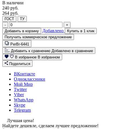
В наличии
240
руб.
264 руб.
ГОСТ
ТУ
-
+
Добавлено
Добавить в корзину
Купить в 1 клик
Получить коммерческое предложение
PerBr-6441
Добавить к сравнению
Добавлено в сравнение
В избранное
В избранном
Поделиться
ВКонтакте
Одноклассники
Мой Мир
Twitter
Viber
WhatsApp
Skype
Telegram
Лучшая цена!
Найдете дешевле, сделаем лучшее предложение!