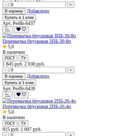
-
+
Добавлено
В корзину
Купить в 1 клик
Арт. PerBr-6437
Перемычка брусковая 3ПБ-30-8п
5,0
В наличии
ГОСТ
ТУ
1 845
руб.
2 030 руб.
-
+
Добавлено
В корзину
Купить в 1 клик
Арт. PerBr-6439
Перемычка брусковая 2ПБ-26-4п
5,0
В наличии
ГОСТ
ТУ
915
руб.
1 007 руб.
-
+