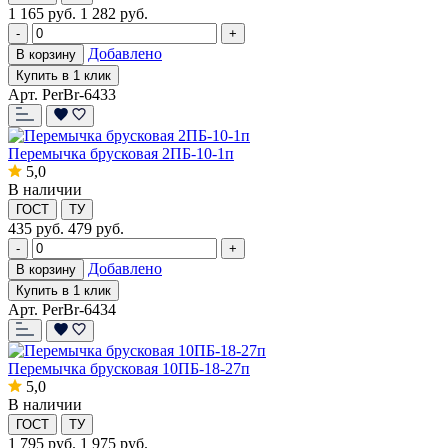
1 165
руб.
1 282 руб.
-
+
Добавлено
В корзину
Купить в 1 клик
Арт. PerBr-6433
Перемычка брусковая 2ПБ-10-1п
5,0
В наличии
ГОСТ
ТУ
435
руб.
479 руб.
-
+
Добавлено
В корзину
Купить в 1 клик
Арт. PerBr-6434
Перемычка брусковая 10ПБ-18-27п
5,0
В наличии
ГОСТ
ТУ
1 795
руб.
1 975 руб.