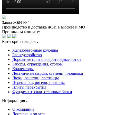
Завод ЖБИ № 1
Производство и доставка ЖБИ в Москве и МО
Принимаем к оплате:
Категории товаров
Железобетонные колодцы
Благоустройство
Дорожные плиты водоотводные лотки
Заборы, ограждения, столбы
Коллекторы
Лестничные марши, ступени, площадки
Люки, решетки, лестницы
Перемычки, ригели, прогоны
Плиты перекрытия
Фундамент, сваи, стеновые блоки
Информация
О компании
Доставка и оплата