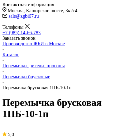
Контактная информация
Москва, Каширское шоссе, 3к2с4
sale@zgbi67.ru
Телефоны
+7 (985) 14-66-783
Заказать звонок
Производство ЖБИ в Москве
-
Каталог
-
Перемычки, ригели, прогоны
-
Перемычки брусковые
-
Перемычка брусковая 1ПБ-10-1п
Перемычка брусковая
1ПБ-10-1п
5,0