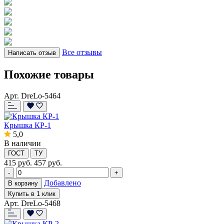
Все отзывы
Написать отзыв
Похожие товары
Арт. DreLo-5464
Крышка КР-1
5,0
В наличии
ГОСТ
ТУ
415
руб.
457 руб.
-
+
Добавлено
В корзину
Купить в 1 клик
Арт. DreLo-5468