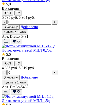
5,0
В наличии
ГОСТ
ТУ
5 785
руб.
6 364 руб.
-
+
Добавлено
В корзину
Купить в 1 клик
Арт. DreLo-5481
Лоток межпутевой МПЛ-0,75д
5,0
В наличии
ГОСТ
ТУ
4 835
руб.
5 319 руб.
-
+
Добавлено
В корзину
Купить в 1 клик
Арт. DreLo-5482
Лоток межпутевой МПЛ-1,5д
5,0