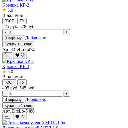
Крышка КР-2
5,0
В наличии
ГОСТ
ТУ
525
руб.
578 руб.
-
+
Добавлено
В корзину
Купить в 1 клик
Арт. DreLo-5474
Крышка КР-3
5,0
В наличии
ГОСТ
ТУ
495
руб.
545 руб.
-
+
Добавлено
В корзину
Купить в 1 клик
Арт. DreLo-5480
Лоток межпутевой МПЛ-1,0д