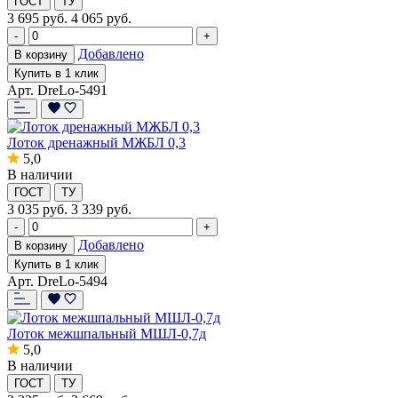
ГОСТ
ТУ
3 695
руб.
4 065 руб.
-
+
Добавлено
В корзину
Купить в 1 клик
Арт. DreLo-5491
Лоток дренажный МЖБЛ 0,3
5,0
В наличии
ГОСТ
ТУ
3 035
руб.
3 339 руб.
-
+
Добавлено
В корзину
Купить в 1 клик
Арт. DreLo-5494
Лоток межшпальный МШЛ-0,7д
5,0
В наличии
ГОСТ
ТУ