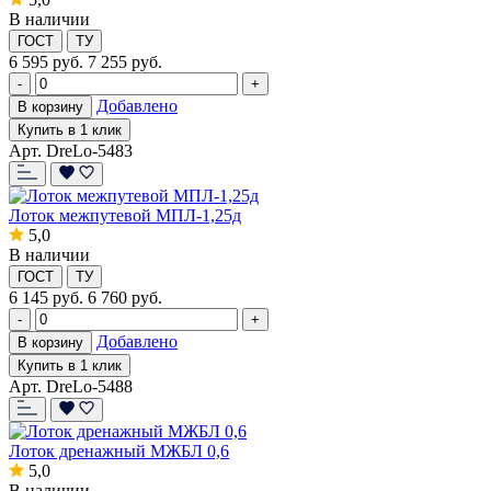
В наличии
ГОСТ
ТУ
6 595
руб.
7 255 руб.
-
+
Добавлено
В корзину
Купить в 1 клик
Арт. DreLo-5483
Лоток межпутевой МПЛ-1,25д
5,0
В наличии
ГОСТ
ТУ
6 145
руб.
6 760 руб.
-
+
Добавлено
В корзину
Купить в 1 клик
Арт. DreLo-5488
Лоток дренажный МЖБЛ 0,6
5,0
В наличии