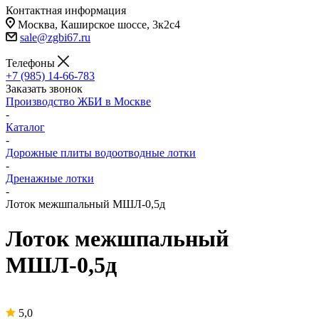
Контактная информация
Москва, Каширское шоссе, 3к2с4
sale@zgbi67.ru
Телефоны
+7 (985) 14-66-783
Заказать звонок
Производство ЖБИ в Москве
-
Каталог
-
Дорожные плиты водоотводные лотки
-
Дренажные лотки
-
Лоток межшпальный МШЛ-0,5д
Лоток межшпальный
МШЛ-0,5д
5,0