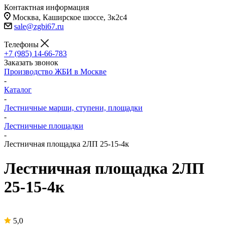
Контактная информация
Москва, Каширское шоссе, 3к2с4
sale@zgbi67.ru
Телефоны
+7 (985) 14-66-783
Заказать звонок
Производство ЖБИ в Москве
-
Каталог
-
Лестничные марши, ступени, площадки
-
Лестничные площадки
-
Лестничная площадка 2ЛП 25-15-4к
Лестничная площадка 2ЛП
25-15-4к
5,0