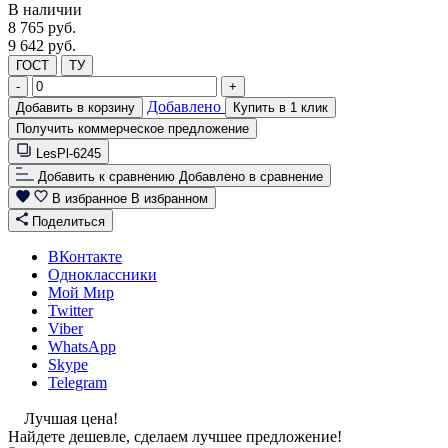
В наличии
8 765
руб.
9 642 руб.
ГОСТ
ТУ
-
+
Добавлено
Добавить в корзину
Купить в 1 клик
Получить коммерческое предложение
LesPl-6245
Добавить к сравнению
Добавлено в сравнение
В избранное
В избранном
Поделиться
ВКонтакте
Одноклассники
Мой Мир
Twitter
Viber
WhatsApp
Skype
Telegram
Лучшая цена!
Найдете дешевле, сделаем лучшее предложение!