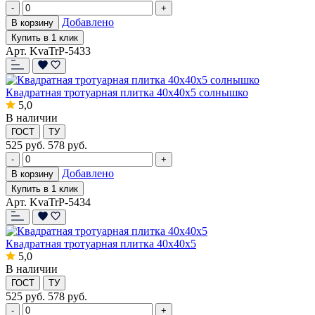
-
+
Добавлено
В корзину
Купить в 1 клик
Арт. KvaTrP-5433
Квадратная тротуарная плитка 40x40x5 солнышко
5,0
В наличии
ГОСТ
ТУ
525
руб.
578 руб.
-
+
Добавлено
В корзину
Купить в 1 клик
Арт. KvaTrP-5434
Квадратная тротуарная плитка 40x40x5
5,0
В наличии
ГОСТ
ТУ
525
руб.
578 руб.
-
+