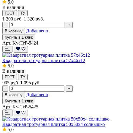
5,0
В наличии
ГОСТ
ТУ
1 200
руб.
1 320 руб.
-
+
Добавлено
В корзину
Купить в 1 клик
Арт. KvaTrP-5424
Квадратная тротуарная плитка 57x46x12
5,0
В наличии
ГОСТ
ТУ
995
руб.
1 095 руб.
-
+
Добавлено
В корзину
Купить в 1 клик
Арт. KvaTrP-5425
Квадратная тротуарная плитка 50x50x4 солнышко
5,0