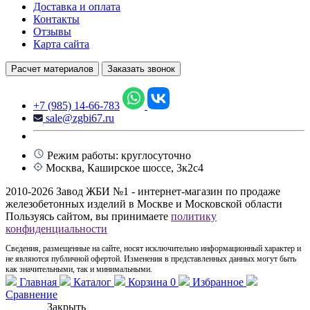
Доставка и оплата
Контакты
Отзывы
Карта сайта
Расчет материалов
Заказать звонок
+7 (985) 14-66-783
sale@zgbi67.ru
Режим работы: круглосуточно
Москва, Каширское шоссе, 3к2с4
2010-2026 Завод ЖБИ №1 - интернет-магазин по продаже
железобетонных изделий в Москве и Московской области
Пользуясь сайтом, вы принимаете
политику
конфиденциальности
Сведения, размещенные на сайте, носят исключительно информационный характер и
не являются публичной офертой. Изменения в представленных данных могут быть
как значительными, так и минимальными.
Главная
Каталог
Корзина
0
Избранное
Сравнение
Закрыть