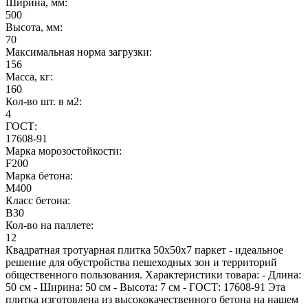
Ширина, мм:
500
Высота, мм:
70
Максимальная норма загрузки:
156
Масса, кг:
160
Кол-во шт. в м2:
4
ГОСТ:
17608-91
Марка морозостойкости:
F200
Марка бетона:
М400
Класс бетона:
В30
Кол-во на паллете:
12
Квадратная тротуарная плитка 50х50х7 паркет - идеальное
решение для обустройства пешеходных зон и территорий
общественного пользования. Характеристики товара: - Длина:
50 см - Ширина: 50 см - Высота: 7 см - ГОСТ: 17608-91 Эта
плитка изготовлена из высококачественного бетона на нашем