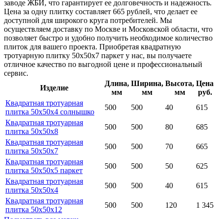
заводе ЖБИ, что гарантирует ее долговечность и надежность.
Цена за одну плитку составляет 665 рублей, что делает ее
доступной для широкого круга потребителей. Мы
осуществляем доставку по Москве и Московской области, что
позволяет быстро и удобно получить необходимое количество
плиток для вашего проекта. Приобретая квадратную
тротуарную плитку 50х50х7 паркет у нас, вы получаете
отличное качество по выгодной цене и профессиональный
сервис.
Длина,
Ширина,
Высота,
Цена
Изделие
мм
мм
мм
руб.
Квадратная тротуарная
500
500
40
615
плитка 50x50x4 солнышко
Квадратная тротуарная
500
500
80
685
плитка 50х50х8
Квадратная тротуарная
500
500
70
665
плитка 50х50х7
Квадратная тротуарная
500
500
50
625
плитка 50х50х5 паркет
Квадратная тротуарная
500
500
40
615
плитка 50х50х4
Квадратная тротуарная
500
500
120
1 345
плитка 50х50х12