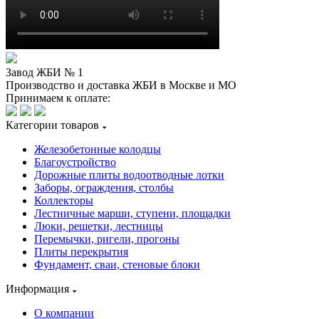
Завод ЖБИ № 1
Производство и доставка ЖБИ в Москве и МО
Принимаем к оплате:
Категории товаров
Железобетонные колодцы
Благоустройство
Дорожные плиты водоотводные лотки
Заборы, ограждения, столбы
Коллекторы
Лестничные марши, ступени, площадки
Люки, решетки, лестницы
Перемычки, ригели, прогоны
Плиты перекрытия
Фундамент, сваи, стеновые блоки
Информация
О компании