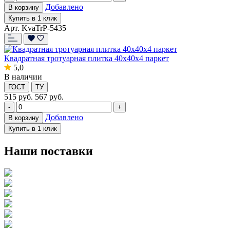
Добавлено
В корзину
Купить в 1 клик
Арт. KvaTrP-5435
Квадратная тротуарная плитка 40x40x4 паркет
5,0
В наличии
ГОСТ
ТУ
515
руб.
567 руб.
-
+
Добавлено
В корзину
Купить в 1 клик
Наши поставки