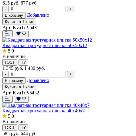
615
руб.
677 руб.
-
+
Добавлено
В корзину
Купить в 1 клик
Арт. KvaTrP-5431
Квадратная тротуарная плитка 50х50х12
5,0
В наличии
ГОСТ
ТУ
1 345
руб.
1 480 руб.
-
+
Добавлено
В корзину
Купить в 1 клик
Арт. KvaTrP-5432
Квадратная тротуарная плитка 40x40x7
5,0
В наличии
ГОСТ
ТУ
585
руб.
644 руб.