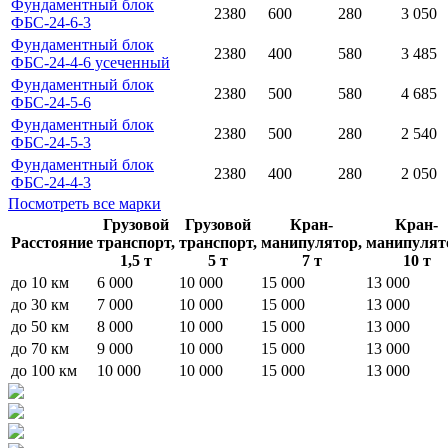
Фундаментный блок
2380
600
280
3 050
ФБС-24-6-3
Фундаментный блок
2380
400
580
3 485
ФБС-24-4-6 усеченный
Фундаментный блок
2380
500
580
4 685
ФБС-24-5-6
Фундаментный блок
2380
500
280
2 540
ФБС-24-5-3
Фундаментный блок
2380
400
280
2 050
ФБС-24-4-3
Посмотреть все марки
Грузовой
Грузовой
Кран-
Кран-
Расстояние
транспорт,
транспорт,
манипулятор,
манипулят
1,5 т
5 т
7 т
10 т
до 10 км
6 000
10 000
15 000
13 000
до 30 км
7 000
10 000
15 000
13 000
до 50 км
8 000
10 000
15 000
13 000
до 70 км
9 000
10 000
15 000
13 000
до 100 км
10 000
10 000
15 000
13 000