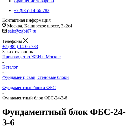
Сравнение товаров
0
+7 (985) 14-66-783
Контактная информация
Москва, Каширское шоссе, 3к2с4
sale@zgbi67.ru
Телефоны
+7 (985) 14-66-783
Заказать звонок
Производство ЖБИ в Москве
-
Каталог
-
Фундамент, сваи, стеновые блоки
-
Фундаментные блоки ФБС
-
Фундаментный блок ФБС-24-3-6
Фундаментный блок ФБС-24-
3-6