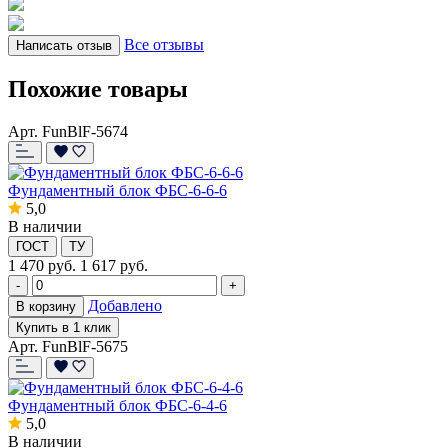
Все отзывы
Написать отзыв
Похожие товары
Арт. FunBlF-5674
Фундаментный блок ФБС-6-6-6
5,0
В наличии
ГОСТ
ТУ
1 470
руб.
1 617 руб.
-
+
Добавлено
В корзину
Купить в 1 клик
Арт. FunBlF-5675
Фундаментный блок ФБС-6-4-6
5,0
В наличии