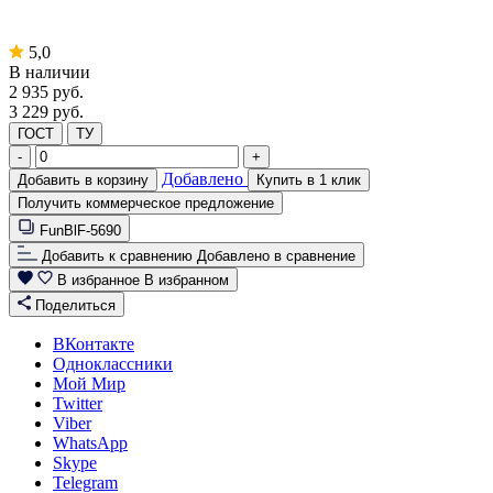
5,0
В наличии
2 935
руб.
3 229 руб.
ГОСТ
ТУ
-
+
Добавлено
Добавить в корзину
Купить в 1 клик
Получить коммерческое предложение
FunBlF-5690
Добавить к сравнению
Добавлено в сравнение
В избранное
В избранном
Поделиться
ВКонтакте
Одноклассники
Мой Мир
Twitter
Viber
WhatsApp
Skype
Telegram