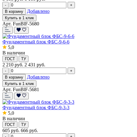
-
+
Добавлено
В корзину
Купить в 1 клик
Арт. FunBlF-5680
Фундаментный блок ФБС-9-6-6
5,0
В наличии
ГОСТ
ТУ
2 210
руб.
2 431 руб.
-
+
Добавлено
В корзину
Купить в 1 клик
Арт. FunBlF-5681
Фундаментный блок ФБС-9-3-3
5,0
В наличии
ГОСТ
ТУ
605
руб.
666 руб.
-
+