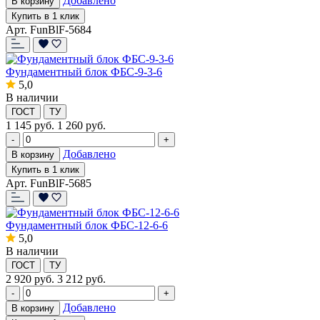
Добавлено
В корзину
Купить в 1 клик
Арт. FunBlF-5684
Фундаментный блок ФБС-9-3-6
5,0
В наличии
ГОСТ
ТУ
1 145
руб.
1 260 руб.
-
+
Добавлено
В корзину
Купить в 1 клик
Арт. FunBlF-5685
Фундаментный блок ФБС-12-6-6
5,0
В наличии
ГОСТ
ТУ
2 920
руб.
3 212 руб.
-
+
Добавлено
В корзину