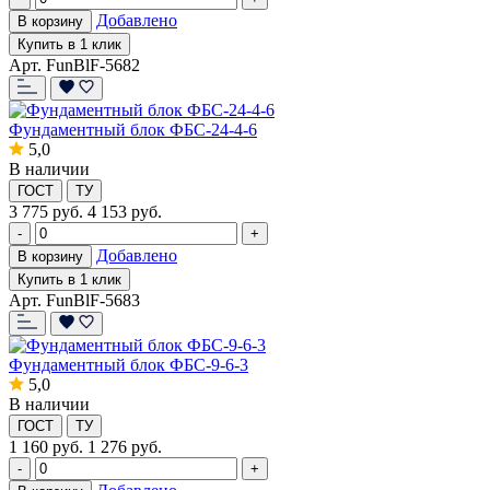
Добавлено
В корзину
Купить в 1 клик
Арт. FunBlF-5682
Фундаментный блок ФБС-24-4-6
5,0
В наличии
ГОСТ
ТУ
3 775
руб.
4 153 руб.
-
+
Добавлено
В корзину
Купить в 1 клик
Арт. FunBlF-5683
Фундаментный блок ФБС-9-6-3
5,0
В наличии
ГОСТ
ТУ
1 160
руб.
1 276 руб.
-
+