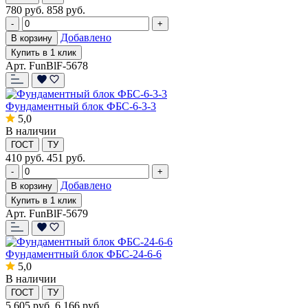
780
руб.
858 руб.
-
+
Добавлено
В корзину
Купить в 1 клик
Арт. FunBlF-5678
Фундаментный блок ФБС-6-3-3
5,0
В наличии
ГОСТ
ТУ
410
руб.
451 руб.
-
+
Добавлено
В корзину
Купить в 1 клик
Арт. FunBlF-5679
Фундаментный блок ФБС-24-6-6
5,0
В наличии
ГОСТ
ТУ
5 605
руб.
6 166 руб.