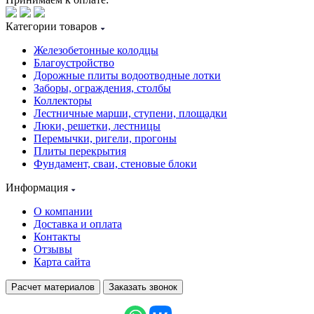
Категории товаров
Железобетонные колодцы
Благоустройство
Дорожные плиты водоотводные лотки
Заборы, ограждения, столбы
Коллекторы
Лестничные марши, ступени, площадки
Люки, решетки, лестницы
Перемычки, ригели, прогоны
Плиты перекрытия
Фундамент, сваи, стеновые блоки
Информация
О компании
Доставка и оплата
Контакты
Отзывы
Карта сайта
Расчет материалов
Заказать звонок