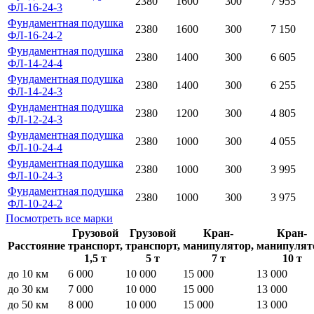
2380
1600
300
7 955
ФЛ-16-24-3
Фундаментная подушка
2380
1600
300
7 150
ФЛ-16-24-2
Фундаментная подушка
2380
1400
300
6 605
ФЛ-14-24-4
Фундаментная подушка
2380
1400
300
6 255
ФЛ-14-24-3
Фундаментная подушка
2380
1200
300
4 805
ФЛ-12-24-3
Фундаментная подушка
2380
1000
300
4 055
ФЛ-10-24-4
Фундаментная подушка
2380
1000
300
3 995
ФЛ-10-24-3
Фундаментная подушка
2380
1000
300
3 975
ФЛ-10-24-2
Посмотреть все марки
Грузовой
Грузовой
Кран-
Кран-
Расстояние
транспорт,
транспорт,
манипулятор,
манипулят
1,5 т
5 т
7 т
10 т
до 10 км
6 000
10 000
15 000
13 000
до 30 км
7 000
10 000
15 000
13 000
до 50 км
8 000
10 000
15 000
13 000