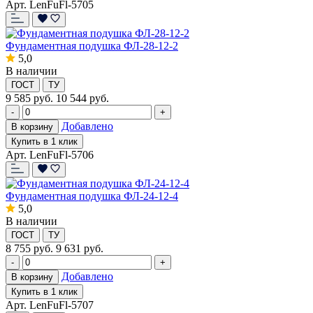
Арт. LenFuFl-5705
Фундаментная подушка ФЛ-28-12-2
5,0
В наличии
ГОСТ
ТУ
9 585
руб.
10 544 руб.
-
+
Добавлено
В корзину
Купить в 1 клик
Арт. LenFuFl-5706
Фундаментная подушка ФЛ-24-12-4
5,0
В наличии
ГОСТ
ТУ
8 755
руб.
9 631 руб.
-
+
Добавлено
В корзину
Купить в 1 клик
Арт. LenFuFl-5707