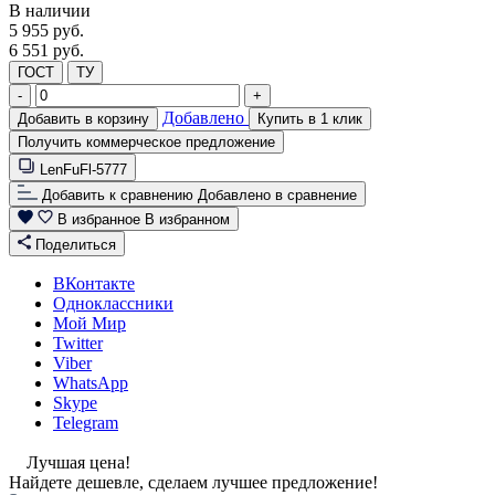
В наличии
5 955
руб.
6 551 руб.
ГОСТ
ТУ
-
+
Добавлено
Добавить в корзину
Купить в 1 клик
Получить коммерческое предложение
LenFuFl-5777
Добавить к сравнению
Добавлено в сравнение
В избранное
В избранном
Поделиться
ВКонтакте
Одноклассники
Мой Мир
Twitter
Viber
WhatsApp
Skype
Telegram
Лучшая цена!
Найдете дешевле, сделаем лучшее предложение!