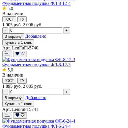
Фундаментная подушка ФЛ-8-12-4
5,0
В наличии
ГОСТ
ТУ
1 905
руб.
2 096 руб.
-
+
Добавлено
В корзину
Купить в 1 клик
Арт. LenFuFl-5740
Фундаментная подушка ФЛ-8-12-3
5,0
В наличии
ГОСТ
ТУ
1 895
руб.
2 085 руб.
-
+
Добавлено
В корзину
Купить в 1 клик
Арт. LenFuFl-5741
Фундаментная подушка ФЛ-6-24-4