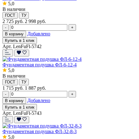
5,0
В наличии
ГОСТ
ТУ
2 725
руб.
2 998 руб.
-
+
Добавлено
В корзину
Купить в 1 клик
Арт. LenFuFl-5742
Фундаментная подушка ФЛ-6-12-4
5,0
В наличии
ГОСТ
ТУ
1 715
руб.
1 887 руб.
-
+
Добавлено
В корзину
Купить в 1 клик
Арт. LenFuFl-5743
Фундаментная подушка ФЛ-32-8-3
5,0