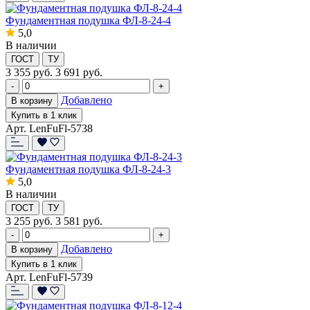
Фундаментная подушка ФЛ-8-24-4
5,0
В наличии
ГОСТ
ТУ
3 355
руб.
3 691 руб.
-
+
Добавлено
В корзину
Купить в 1 клик
Арт. LenFuFl-5738
Фундаментная подушка ФЛ-8-24-3
5,0
В наличии
ГОСТ
ТУ
3 255
руб.
3 581 руб.
-
+
Добавлено
В корзину
Купить в 1 клик
Арт. LenFuFl-5739