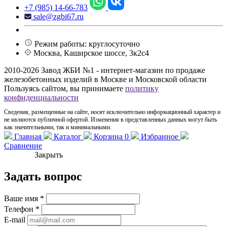
+7 (985) 14-66-783
sale@zgbi67.ru
Режим работы: круглосуточно
Москва, Каширское шоссе, 3к2с4
2010-2026 Завод ЖБИ №1 - интернет-магазин по продаже
железобетонных изделий в Москве и Московской области
Пользуясь сайтом, вы принимаете
политику
конфиденциальности
Сведения, размещенные на сайте, носят исключительно информационный характер и
не являются публичной офертой. Изменения в представленных данных могут быть
как значительными, так и минимальными.
Главная
Каталог
Корзина
0
Избранное
Сравнение
Закрыть
Задать вопрос
Ваше имя
*
Телефон
*
E-mail