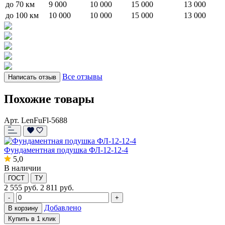
до 70 км
9 000
10 000
15 000
13 000
до 100 км
10 000
10 000
15 000
13 000
Все отзывы
Написать отзыв
Похожие товары
Арт. LenFuFl-5688
Фундаментная подушка ФЛ-12-12-4
5,0
В наличии
ГОСТ
ТУ
2 555
руб.
2 811 руб.
-
+
Добавлено
В корзину
Купить в 1 клик