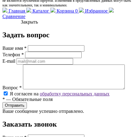
не являются публичной офертой. Изменения в представленных данных могут быть
как значительными, так и минимальными.
Главная
Каталог
Корзина
0
Избранное
Сравнение
Закрыть
Задать вопрос
Ваше имя
*
Телефон
*
E-mail
Вопрос
*
Я согласен на
обработку персональных данных
*
—
Обязательные поля
Ваше сообщение успешно отправлено.
Заказать звонок