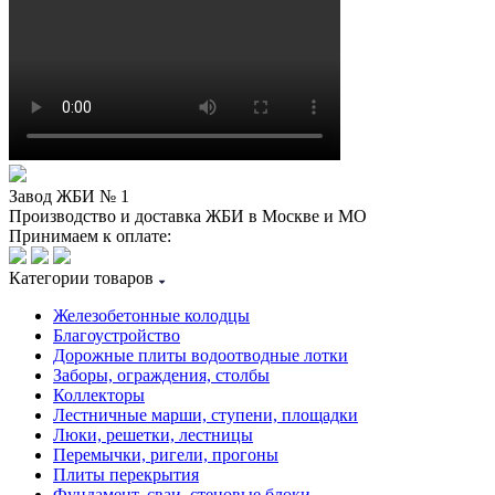
Завод ЖБИ № 1
Производство и доставка ЖБИ в Москве и МО
Принимаем к оплате:
Категории товаров
Железобетонные колодцы
Благоустройство
Дорожные плиты водоотводные лотки
Заборы, ограждения, столбы
Коллекторы
Лестничные марши, ступени, площадки
Люки, решетки, лестницы
Перемычки, ригели, прогоны
Плиты перекрытия
Фундамент, сваи, стеновые блоки