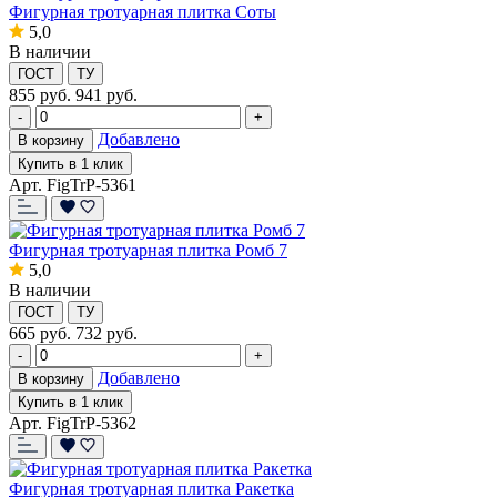
Фигурная тротуарная плитка Соты
5,0
В наличии
ГОСТ
ТУ
855
руб.
941 руб.
-
+
Добавлено
В корзину
Купить в 1 клик
Арт. FigTrP-5361
Фигурная тротуарная плитка Ромб 7
5,0
В наличии
ГОСТ
ТУ
665
руб.
732 руб.
-
+
Добавлено
В корзину
Купить в 1 клик
Арт. FigTrP-5362
Фигурная тротуарная плитка Ракетка