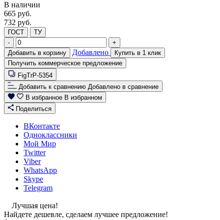
В наличии
665
руб.
732 руб.
ГОСТ
ТУ
-
+
Добавлено
Добавить в корзину
Купить в 1 клик
Получить коммерческое предложение
FigTrP-5354
Добавить к сравнению
Добавлено в сравнение
В избранное
В избранном
Поделиться
ВКонтакте
Одноклассники
Мой Мир
Twitter
Viber
WhatsApp
Skype
Telegram
Лучшая цена!
Найдете дешевле, сделаем лучшее предложение!