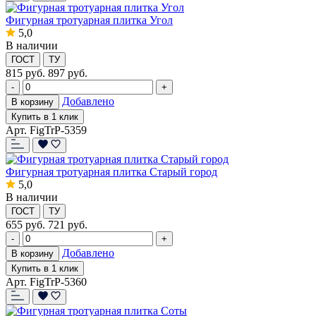
Фигурная тротуарная плитка Угол
5,0
В наличии
ГОСТ
ТУ
815
руб.
897 руб.
-
+
Добавлено
В корзину
Купить в 1 клик
Арт. FigTrP-5359
Фигурная тротуарная плитка Старый город
5,0
В наличии
ГОСТ
ТУ
655
руб.
721 руб.
-
+
Добавлено
В корзину
Купить в 1 клик
Арт. FigTrP-5360