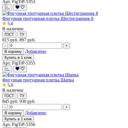
Арт. FigTrP-5353
Фигурная тротуарная плитка Шестигранник 8
5,0
В наличии
ГОСТ
ТУ
815
руб.
897 руб.
-
+
Добавлено
В корзину
Купить в 1 клик
Арт. FigTrP-5355
Фигурная тротуарная плитка Шапка
5,0
В наличии
ГОСТ
ТУ
845
руб.
930 руб.
-
+
Добавлено
В корзину
Купить в 1 клик
Арт. FigTrP-5356