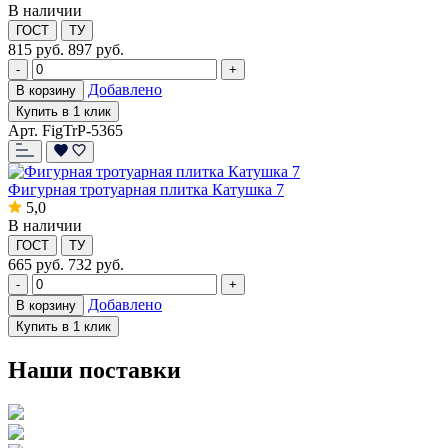
В наличии
ГОСТ
ТУ
815
руб.
897 руб.
-
+
Добавлено
В корзину
Купить в 1 клик
Арт. FigTrP-5365
Фигурная тротуарная плитка Катушка 7
5,0
В наличии
ГОСТ
ТУ
665
руб.
732 руб.
-
+
Добавлено
В корзину
Купить в 1 клик
Наши поставки