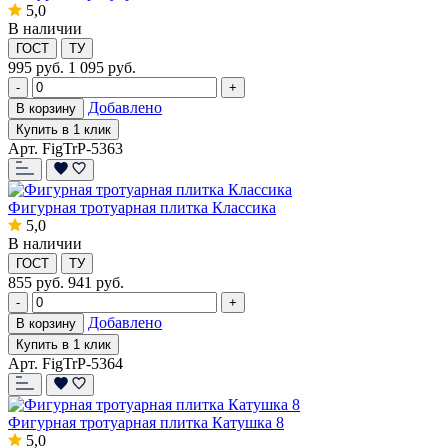
5,0
В наличии
ГОСТ
ТУ
995
руб.
1 095 руб.
-
+
Добавлено
В корзину
Купить в 1 клик
Арт. FigTrP-5363
Фигурная тротуарная плитка Классика
5,0
В наличии
ГОСТ
ТУ
855
руб.
941 руб.
-
+
Добавлено
В корзину
Купить в 1 клик
Арт. FigTrP-5364
Фигурная тротуарная плитка Катушка 8
5,0