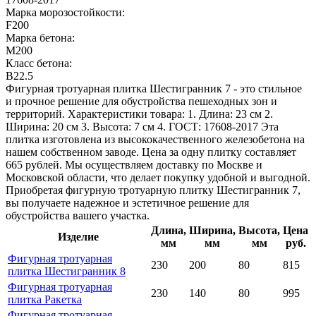
Марка морозостойкости:
F200
Марка бетона:
М200
Класс бетона:
В22.5
Фигурная тротуарная плитка Шестигранник 7 - это стильное
и прочное решение для обустройства пешеходных зон и
территорий. Характеристики товара: 1. Длина: 23 см 2.
Ширина: 20 см 3. Высота: 7 см 4. ГОСТ: 17608-2017 Эта
плитка изготовлена из высококачественного железобетона на
нашем собственном заводе. Цена за одну плитку составляет
665 рублей. Мы осуществляем доставку по Москве и
Московской области, что делает покупку удобной и выгодной.
Приобретая фигурную тротуарную плитку Шестигранник 7,
вы получаете надежное и эстетичное решение для
обустройства вашего участка.
Длина,
Ширина,
Высота,
Цена
Изделие
мм
мм
мм
руб.
Фигурная тротуарная
230
200
80
815
плитка Шестигранник 8
Фигурная тротуарная
230
140
80
995
плитка Ракетка
Фигурная тротуарная