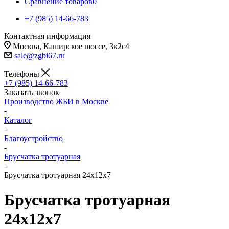
Сравнение товаров
0
+7 (985) 14-66-783
Контактная информация
Москва, Каширское шоссе, 3к2с4
sale@zgbi67.ru
Телефоны
+7 (985) 14-66-783
Заказать звонок
Производство ЖБИ в Москве
-
Каталог
-
Благоустройство
-
Брусчатка тротуарная
-
Брусчатка тротуарная 24x12x7
Брусчатка тротуарная
24x12x7