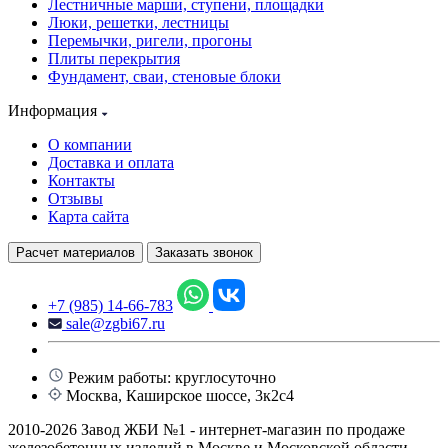
Лестничные марши, ступени, площадки
Люки, решетки, лестницы
Перемычки, ригели, прогоны
Плиты перекрытия
Фундамент, сваи, стеновые блоки
Информация
О компании
Доставка и оплата
Контакты
Отзывы
Карта сайта
Расчет материалов
Заказать звонок
+7 (985) 14-66-783
sale@zgbi67.ru
Режим работы: круглосуточно
Москва, Каширское шоссе, 3к2с4
2010-2026 Завод ЖБИ №1 - интернет-магазин по продаже
железобетонных изделий в Москве и Московской области