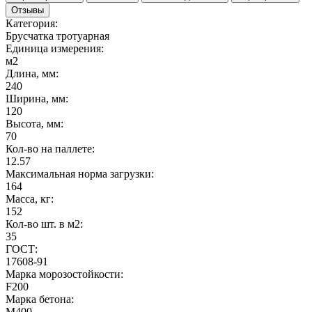
Отзывы
Категория:
Брусчатка тротуарная
Единица измерения:
м2
Длина, мм:
240
Ширина, мм:
120
Высота, мм:
70
Кол-во на паллете:
12.57
Максимальная норма загрузки:
164
Масса, кг:
152
Кол-во шт. в м2:
35
ГОСТ:
17608-91
Марка морозостойкости:
F200
Марка бетона:
М400