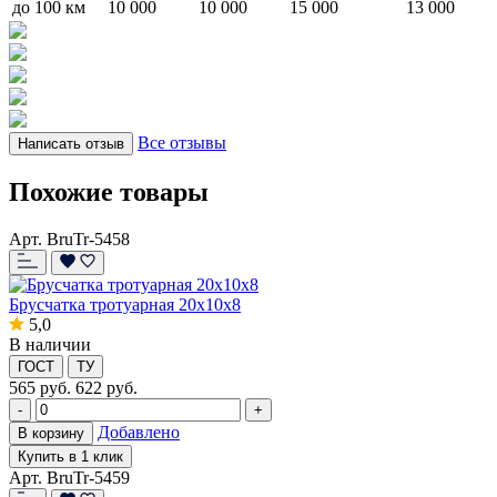
до 100 км
10 000
10 000
15 000
13 000
Все отзывы
Написать отзыв
Похожие товары
Арт. BruTr-5458
Брусчатка тротуарная 20x10x8
5,0
В наличии
ГОСТ
ТУ
565
руб.
622 руб.
-
+
Добавлено
В корзину
Купить в 1 клик
Арт. BruTr-5459