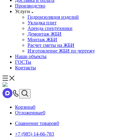
Доставка и оплата
Производство
Услуги
Гидроизоляция изделий
Укладка плит
Аренда спецтехники
Демонтаж ЖБИ
Монтаж ЖБИ
Расчет сметы на ЖБИ
Изготовление ЖБИ по чертежу
Наши объекты
ГОСТы
Контакты
Корзина
0
Отложенные
0
Сравнение товаров
0
+7 (985) 14-66-783