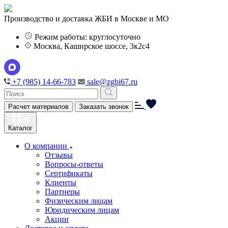
Производство и доставка ЖБИ в Москве и МО
Режим работы: круглосуточно
Москва, Каширское шоссе, 3к2с4
+7 (985) 14-66-783
sale@zgbi67.ru
Расчет материалов
Заказать звонок
Каталог
О компании
Отзывы
Вопросы-ответы
Сертификаты
Клиенты
Партнеры
Физическим лицам
Юридическим лицам
Акции