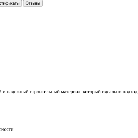
ртификаты
Отзывы
 и надежный строительный материал, который идеально подходи
сности