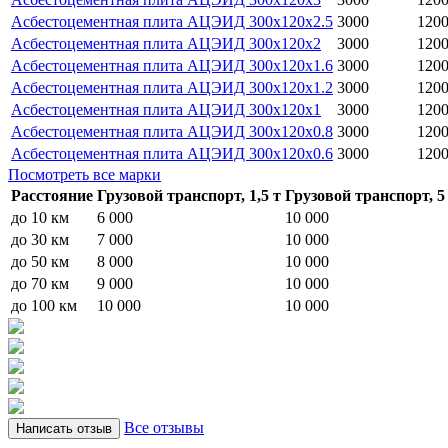
Асбестоцементная плита АЦЭИД 300x120x2.5
3000
120
Асбестоцементная плита АЦЭИД 300x120x2
3000
120
Асбестоцементная плита АЦЭИД 300x120x1.6
3000
120
Асбестоцементная плита АЦЭИД 300x120x1.2
3000
120
Асбестоцементная плита АЦЭИД 300x120x1
3000
120
Асбестоцементная плита АЦЭИД 300x120x0.8
3000
120
Асбестоцементная плита АЦЭИД 300x120x0.6
3000
120
Посмотреть все марки
Расстояние
Грузовой транспорт, 1,5 т
Грузовой транспорт, 5
до 10 км
6 000
10 000
до 30 км
7 000
10 000
до 50 км
8 000
10 000
до 70 км
9 000
10 000
до 100 км
10 000
10 000
Все отзывы
Написать отзыв