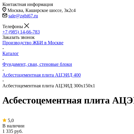
Контактная информация
Москва, Каширское шоссе, 3к2с4
sale@zgbi67.ru
Телефоны
+7 (985) 14-66-783
Заказать звонок
Производство ЖБИ в Москве
-
Каталог
-
Фундамент, сваи, стеновые блоки
-
Асбестоцементная плита АЦЭИД 400
-
Асбестоцементная плита АЦЭИД 300x150x1
Асбестоцементная плита АЦЭ
5,0
В наличии
1 335
руб.