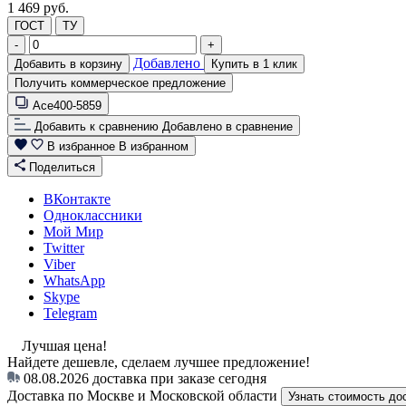
1 469 руб.
ГОСТ
ТУ
-
+
Добавлено
Добавить в корзину
Купить в 1 клик
Получить коммерческое предложение
Ace400-5859
Добавить к сравнению
Добавлено в сравнение
В избранное
В избранном
Поделиться
ВКонтакте
Одноклассники
Мой Мир
Twitter
Viber
WhatsApp
Skype
Telegram
Лучшая цена!
Найдете дешевле, сделаем лучшее предложение!
08.08.2026
доставка при заказе сегодня
Доставка по Москве и Московской области
Узнать стоимость до