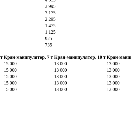
0
3 995
0
3 175
0
2 295
0
1 475
0
1 125
0
925
0
735
 т
Кран-манипулятор, 7 т
Кран-манипулятор, 10 т
Кран-манип
15 000
13 000
13 000
15 000
13 000
13 000
15 000
13 000
13 000
15 000
13 000
13 000
15 000
13 000
13 000